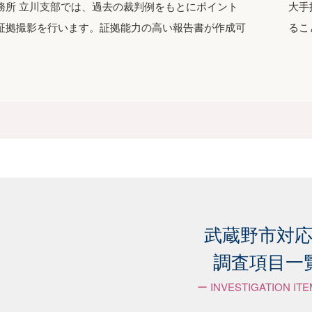
務所 立川支部では、過去の裁判例をもとにポイント
大手
証拠撮影を行います。証拠能力の高い報告書が作成可
るこ
武蔵野市対
調査項目一
ー INVESTIGATION IT