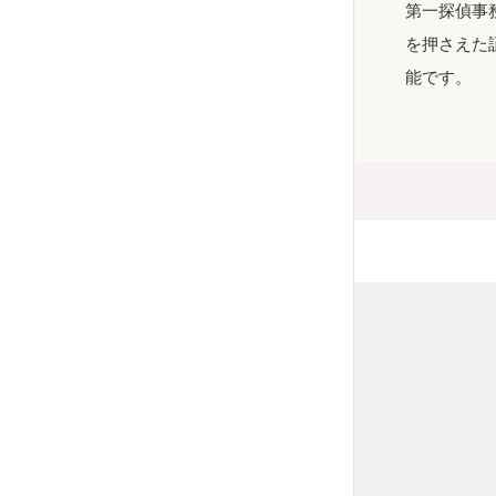
第一探偵事
を押さえた
能です。