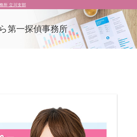
務所 立川支部
ら第一探偵事務所