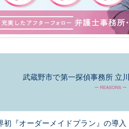
武蔵野市で第一探偵事務所 立
ー REASONS ー
界初『オーダーメイドプラン』の導入