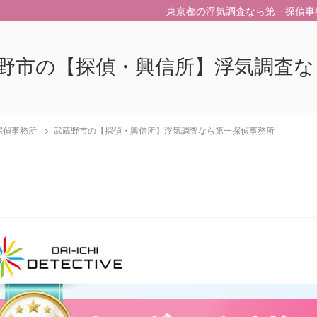
東京都の浮気調査なら第一探偵事
野市の【探偵・興信所】浮気調査な
探偵事務所
武蔵野市の【探偵・興信所】浮気調査なら第一探偵事務所