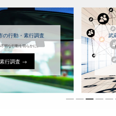
武蔵野市の人探し・行方調査
自宅の特定から失踪人探しまで。
人探し →