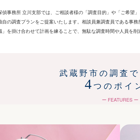
探偵事務所 立川支部では、ご相談者様の「調査目的」や「ご希望
独自の調査プランをご提案いたします。相談員兼調査員である事務
識」を掛け合わせて計画を練ることで、無駄な調査時間や人員を削
武蔵野市の調査
4
つのポイ
ー FEATURES ー