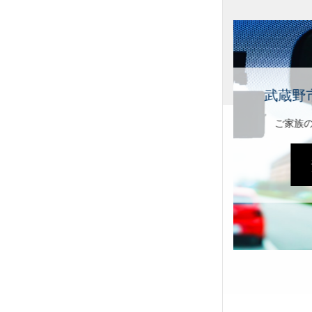
蔵野市の行動・素行調査
家族の不明な行動を明らかに。
素行調査 →