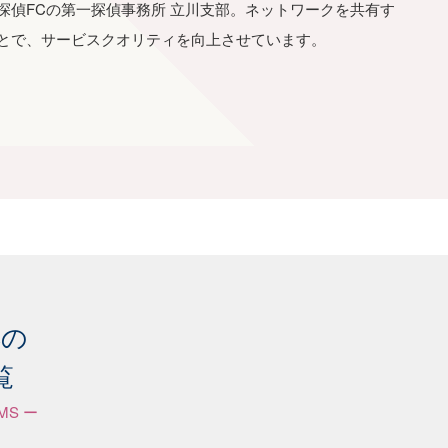
探偵FCの第一探偵事務所 立川支部。ネットワークを共有す
とで、サービスクオリティを向上させています。
応の
覧
EMS ー