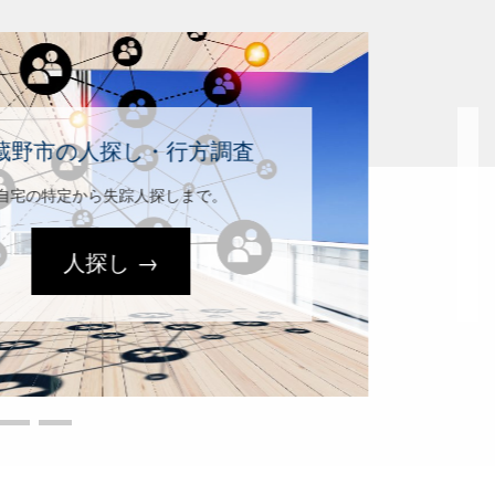
武蔵野市の婚前・結婚調査
婚約者の身元情報を収集。
結婚調査→