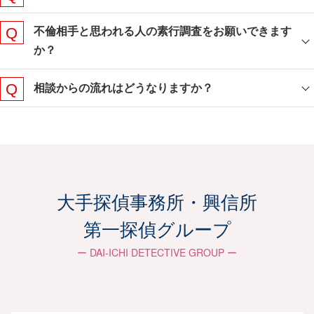
不倫相手と思われる人の素行調査をお願いできます
か？
相談からの流れはどうなりますか？
ご相談からご報告までの
流れ
大手探偵事務所・興信所
第一探偵グループ
お客さまに合わせた柔軟な対応で、最適な戦略
を共に考えサポートしていきます。
ー DAI-ICHI DETECTIVE GROUP ー
お問い合わせ