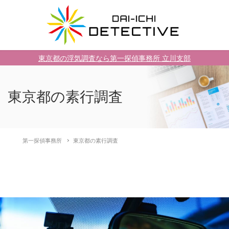
東京都の浮気調査なら第一探偵事務所 立川支部
東京都の素行調査
第一探偵事務所
東京都の素行調査