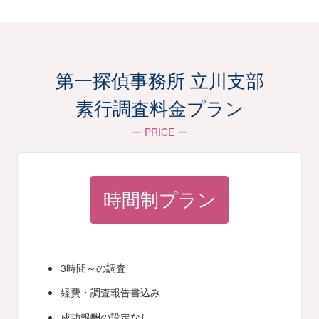
第一探偵事務所 立川支部
素行調査料金プラン
ー PRICE ー
時間制プラン
3時間～の調査
経費・調査報告書込み
成功報酬の設定なし