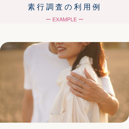
素行調査の利用例
ー EXAMPLE ー