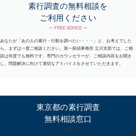
素行調査の無料相談を
ご利用ください
ー FREE ADVICE ー
あなたが「あの人の素行・行動を調べたい・・・」と、お考えでした
ら、まずは一度ご相談ください。第一探偵事務所 立川支部では、ご相
談は何度でも無料です。専門のカウンセラーが、ご相談内容をお聞き
し、問題解決に向けて適切なアドバイスをさせていただきます。
東京都の素行調査
無料相談窓口
ー CONTACT ー