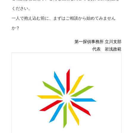
調査内容を明確にし、本調査に向けて打ち合わ
ください。
せを行います。
一人で抱え込む前に、まずはご相談から始めてみません
か？
お支払い
第一探偵事務所 立川支部
ご契約時の取り決めに基づき、依頼料の全額も
代表 岩浅政範
しくは半額をお支払いただきます。
ご入金が確認でき次第、本調査に向けての準備
を開始いたします。
事前調査
ご契約時にお伺いした内容から、本調査前に簡
易調査を実施いたします。